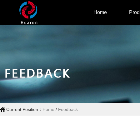
Home
Prod
Current Position：
Home
/
Feedback